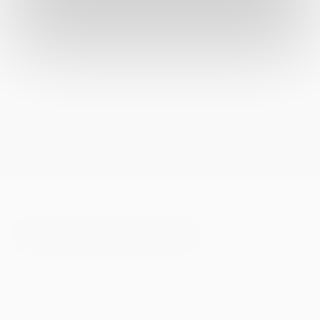
Összes termék megtekintése
Összes termék megtekintése
Magallan Grey