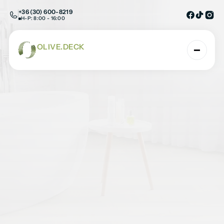
+36 (30) 600-8219
H-P: 8:00 - 16:00
OLIVE.DECK
AHOL A TERMÉSZET ÉS A TECHNOLÓGIA TAL
Chateau halszálka
Kezdőlap
/
SPC burkolatok
/
Padlóburkolatk
/