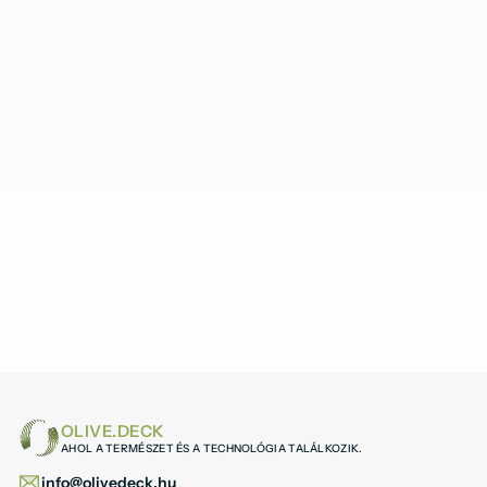
12390
±
/m²
OLIVE.DECK
AHOL A TERMÉSZET ÉS A TECHNOLÓGIA TALÁLKOZIK.
info@olivedeck.hu